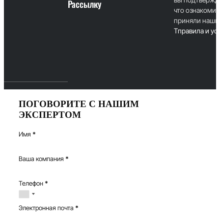
Рассылку
что ознакомил
приняли наши
T
правила и ус
ПОГОВОРИТЕ С НАШИМ
ЭКСПЕРТОМ
Имя
*
Ваша компания
*
Телефон
*
Электронная почта
*