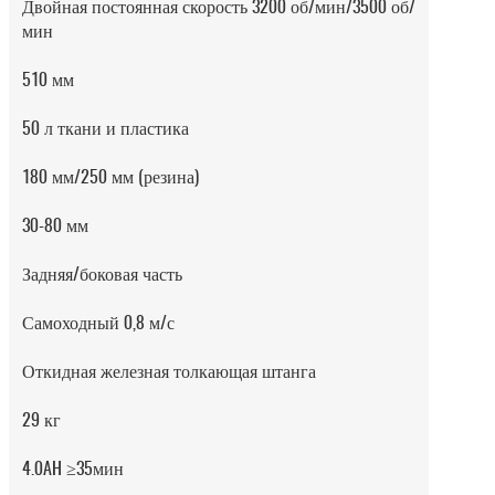
Двойная постоянная скорость 3200 об/мин/3500 об/
мин
510 мм
50 л ткани и пластика
180 мм/250 мм (резина)
30-80 мм
Задняя/боковая часть
Самоходный 0,8 м/с
Откидная железная толкающая штанга
29 кг
4.0AH ≥35мин