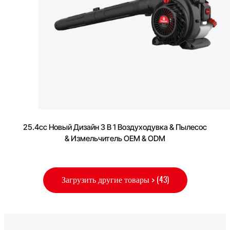
25.4cc Новый Дизайн 3 В 1 Воздуходувка & Пылесос
& Измельчитель OEM & ODM
Загрузить другие товары > (43)