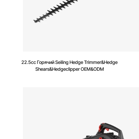
22.5cc Горячий Seiling Hedge Trimmer&Hedge
Shears&Hedgeclipper OEM&ODM