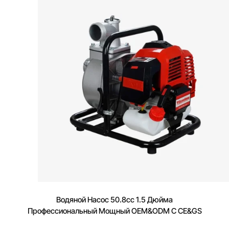
Водяной Насос 50.8cc 1.5 Дюйма
Профессиональный Мощный OEM&ODM С CE&GS