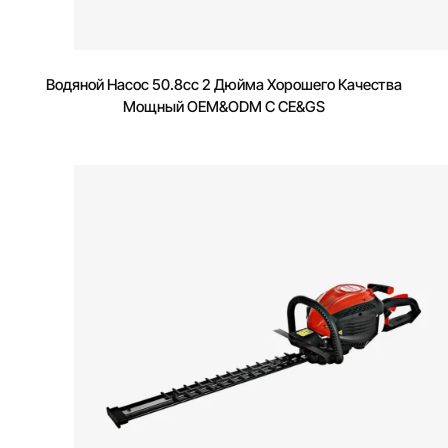
Водяной Насос 50.8cc 2 Дюйма Хорошего Качества
Мощный OEM&ODM С CE&GS