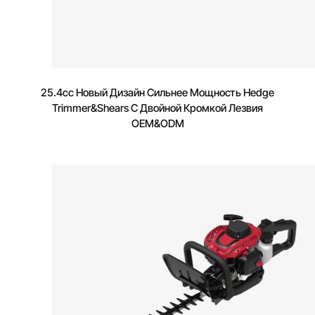
25.4cc Новый Дизайн Сильнее Мощность Hedge
Trimmer&Shears С Двойной Кромкой Лезвия
OEM&ODM