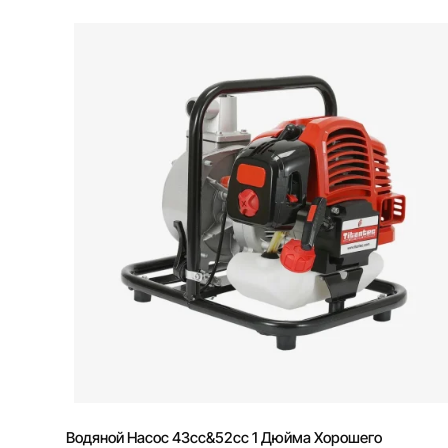
Водяной Насос 43cc&52cc 1 Дюйма Хорошего