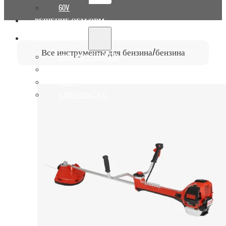
60V
РЕШЕНИЕ OEM/ODM
ПОДДЕРЖКА
Все инструменты для бензина/бензина
ПОЧЕМУ TITANTEC
О САЙТЕ
БЛОГ
СВЯЗАТЬСЯ С