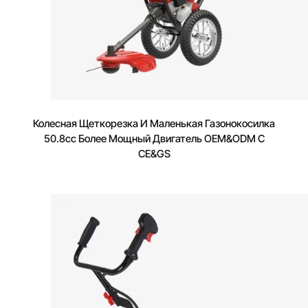
Колесная Щеткорезка И Маленькая Газонокосилка
50.8cc Более Мощный Двигатель OEM&ODM С
CE&GS