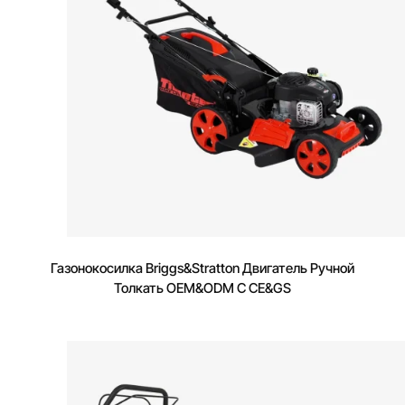
Газонокосилка Briggs&Stratton Двигатель Ручной
Толкать OEM&ODM С CE&GS