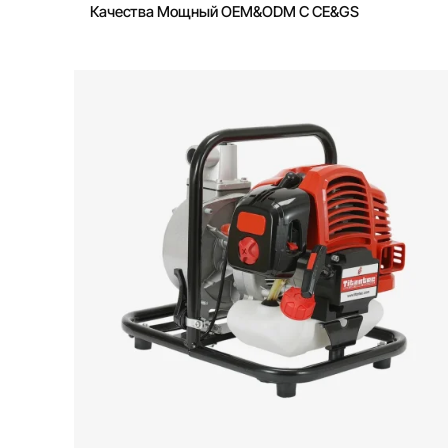
Качества Мощный OEM&ODM С CE&GS