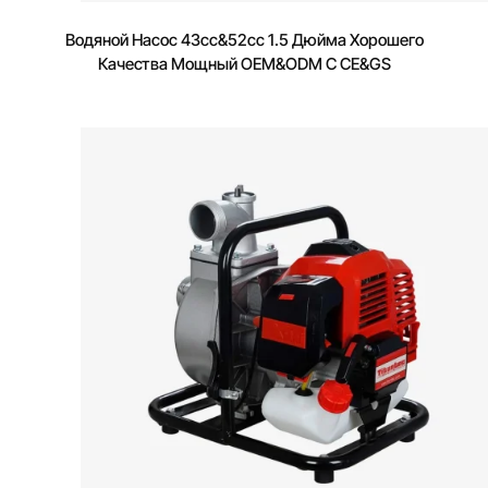
Водяной Насос 43cc&52cc 1.5 Дюйма Хорошего
Качества Мощный OEM&ODM С CE&GS