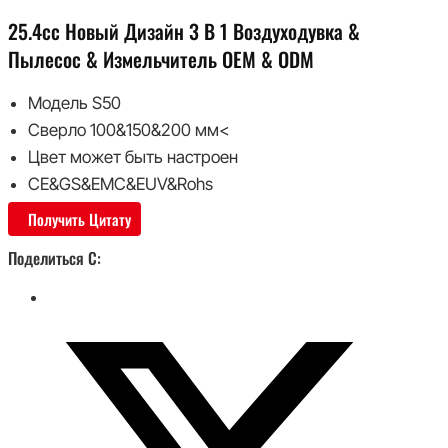
25.4cc Новый Дизайн 3 В 1 Воздуходувка &
Пылесос & Измельчитель OEM & ODM
Модель S50
Сверло 100&150&200 мм<
Цвет может быть настроен
CE&GS&EMC&EUV&Rohs
Получить Цитату
Поделиться С: