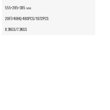
555×285×385 мм
20FT/40HQ:480PCS/1072PCS
8.3KGS/7.3KGS