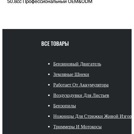
50.8cc Профессиональный OEM&ODM
ВСЕ ТОВАРЫ
Бензиновый Двигатель
Земляные Шнеки
Работает От Аккумулятора
Воздуходувки Для Листьев
Бензопилы
Ножницы Для Стрижки Живой Изгор
Триммеры И Мотокосы