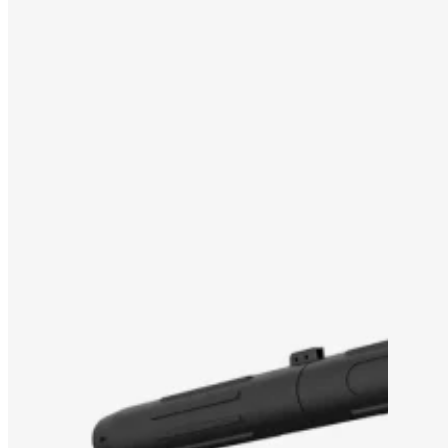
60V
РЕШЕНИЕ OEM/ODM
ПОДДЕРЖКА
ПОЧЕМУ TITANTEC
О САЙТЕ
БЛОГ
СВЯЗАТЬСЯ С