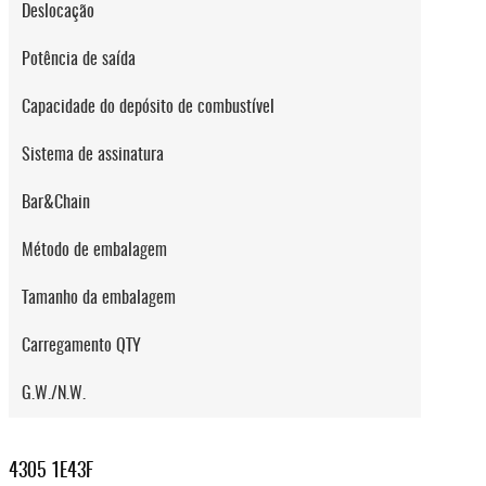
Deslocação
Potência de saída
Capacidade do depósito de combustível
Sistema de assinatura
Bar&Chain
Método de embalagem
Tamanho da embalagem
Carregamento QTY
G.W./N.W.
4305 1E43F