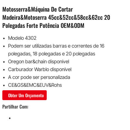
Motosserra&Máquina De Cortar
Madeira&Motoserra 45cc&52cc&58cc&62cc 20
Polegadas Forte Potência OEM&ODM
Modelo 4302
Podem ser utilizadas barras e correntes de 16
polegadas, 18 polegadas e 20 polegadas
Oregon bar&chain disponível
Carburador Warblo disponível
A cor pode ser personalizada
CE&GS&EMC&EUV&Rohs
Obter Um Orçamento
Partilhar Com: