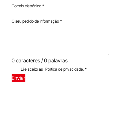
Correio eletrónico
*
O seu pedido de informação
*
0 caracteres / 0 palavras
Li e aceito as
Política de privacidade
.
*
Enviar