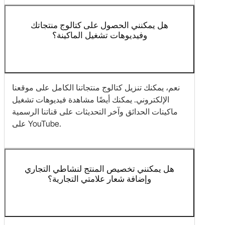
هل يمكنني الحصول على كتالوج منتجاتك
وفيديوهات تشغيل الماكينة؟
نعم، يمكنك تنزيل كتالوج منتجاتنا الكامل على موقعنا
الإلكتروني. يمكنك أيضًا مشاهدة فيديوهات تشغيل
ماكينات الحدائق وآخر التحديثات على قناتنا الرسمية
على YouTube.
هل يمكنني تخصيص المنتج لنشاطي التجاري
وإضافة شعار علامتي التجارية؟