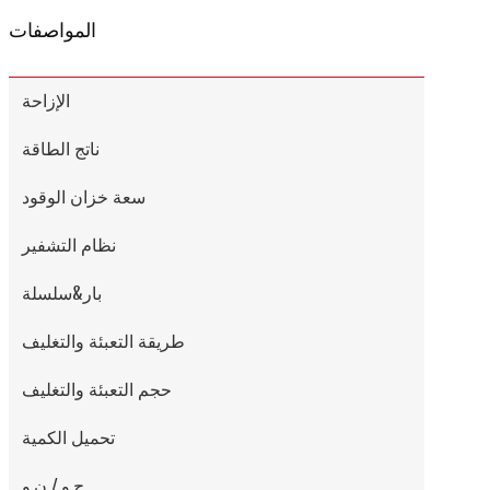
المواصفات
الإزاحة
ناتج الطاقة
سعة خزان الوقود
نظام التشفير
بار&سلسلة
طريقة التعبئة والتغليف
حجم التعبئة والتغليف
تحميل الكمية
ج.و./ ن.و.