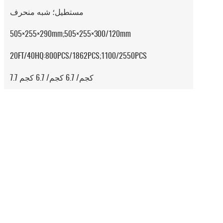
مستطيل؛ شبه منحرف
505×255×290mm;505×255×300/120mm
20FT/40HQ:800PCS/1862PCS;1100/2550PCS
7.7 كجم/ 6.7 كجم/ 6.7 كجم