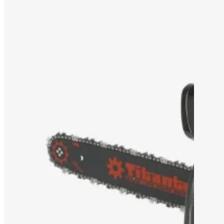
الدعم
لماذا تيتانتك
نبذة عن
المدونة
اتصل بنا