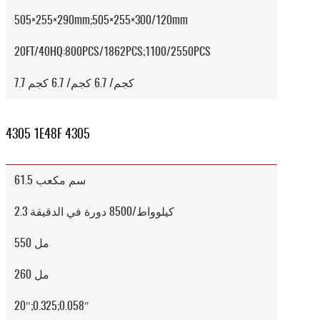
505×255×290mm;505×255×300/120mm
20FT/40HQ:800PCS/1862PCS;1100/2550PCS
7.7 كجم/ 6.7 كجم/ 6.7 كجم
4305 1E48F 4305
61.5 سم مكعب
2.3 كيلوواط/8500 دورة في الدقيقة
550 مل
260 مل
20″;0.325;0.058″