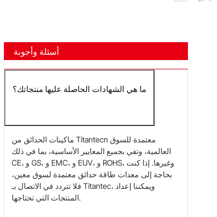
أسئلة وأجوبة
ما هي الشهادات الحاصلة عليها منتجاتك؟
ماكينات الحدائق من Titantecn معتمدة للسوق
العالمية، وتفي بجميع المعايير الأساسية، بما في ذلك
CE، و GS، و EMC، و EUV، و ROHS، وغيرها. إذا كنت
بحاجة إلى معدات طاقة حدائق معتمدة لسوق معين،
فلا تتردد في الاتصال بـ Titantec، ويمكننا إعداد
المنتجات التي تحتاجها.