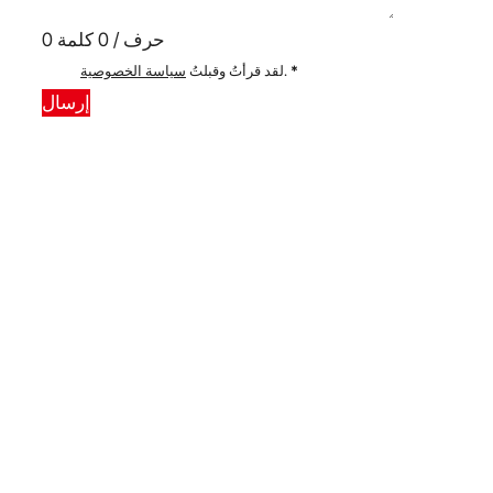
0 حرف / 0 كلمة
*
.
لقد قرأتُ وقبلتُ
سياسة الخصوصية
إرسال