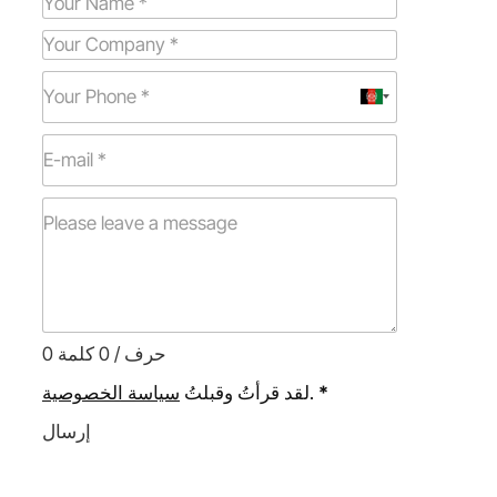
0 حرف / 0 كلمة
*
.
لقد قرأتُ وقبلتُ
سياسة الخصوصية
إرسال