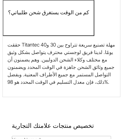
كم من الوقت يستغرق شحن طلبياتي؟
حققت Titantec مهلة تصنيع سريعة تتراوح بين 30 و40
يومًا. لدينا فريق لوجستي محترف يتواصل بشكل وثيق
مع مختلف وكلاء الشحن الدوليين. وهم يضمنون أن
جميع وثائق الشحن جاهزة في الوقت المحدد ويضمنون
التواصل المستمر مع جميع الأطراف المعنية. وبفضل
ذلك، فإن معدل التسليم في الوقت المحدد هو 98%.
تخصيص منتجات علامتك التجارية