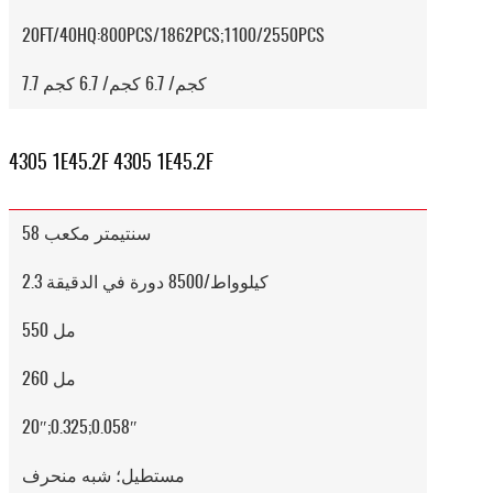
20FT/40HQ:800PCS/1862PCS;1100/2550PCS
7.7 كجم/ 6.7 كجم/ 6.7 كجم
4305 1E45.2F 4305 1E45.2F
58 سنتيمتر مكعب
2.3 كيلوواط/8500 دورة في الدقيقة
550 مل
260 مل
20″;0.325;0.058″
مستطيل؛ شبه منحرف