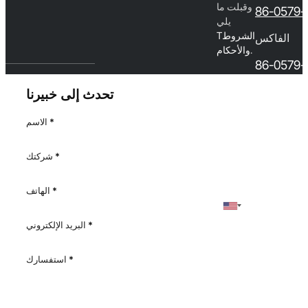
وقبلت ما
86-0579-
يلي
الشروط
T
الفاكس
.
والأحكام
86-0579-
تحدث إلى خبيرنا
*
الاسم
*
شركتك
*
الهاتف
*
البريد الإلكتروني
*
استفسارك