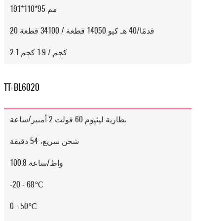
191*110*95 مم
20 قدمًا/40 هـ كيو 14050 قطعة / 34100 قطعة
2.1 كجم / 1.9 كجم
TT-BL6020
بطارية ليثيوم 60 فولت 2 أمبير/ساعة
شحن سريع، 54 دقيقة
100.8 واط/ساعة
-20 - 68℃
0 - 50℃