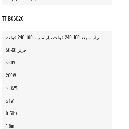
TT-BC6020
تيار متردد 100-240 فولت تيار متردد 100-240 فولت
50-60 هرتز
≤60V
200W
≥ 85%
≤1W
0-50℃
1.8m