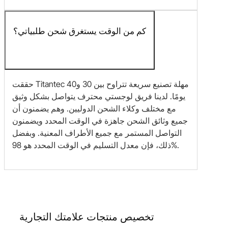
كم من الوقت يستغرق شحن طلبياتي؟
حققت Titantec مهلة تصنيع سريعة تتراوح بين 30 و40
يومًا. لدينا فريق لوجستي محترف يتواصل بشكل وثيق
مع مختلف وكلاء الشحن الدوليين. وهم يضمنون أن
جميع وثائق الشحن جاهزة في الوقت المحدد ويضمنون
التواصل المستمر مع جميع الأطراف المعنية. وبفضل
ذلك، فإن معدل التسليم في الوقت المحدد هو 98%.
تخصيص منتجات علامتك التجارية