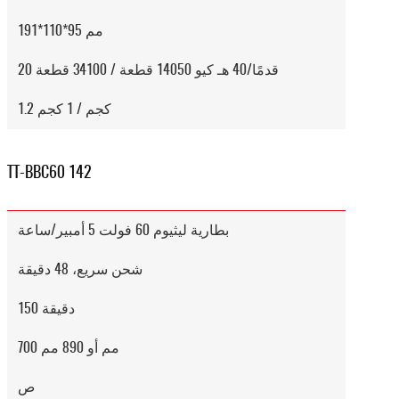
191*110*95 مم
20 قدمًا/40 هـ كيو 14050 قطعة / 34100 قطعة
1.2 كجم / 1 كجم
TT-BBC60 142
بطارية ليثيوم 60 فولت 5 أمبير/ساعة
شحن سريع، 48 دقيقة
150 دقيقة
700 مم أو 890 مم
ص