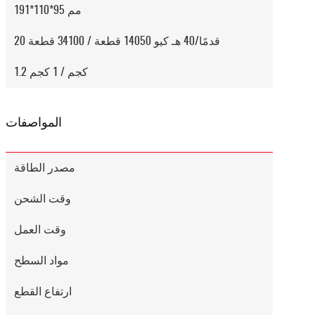
191*110*95 مم
20 قدمًا/40 هـ كيو 14050 قطعة / 34100 قطعة
1.2 كجم / 1 كجم
المواصفات
مصدر الطاقة
وقت الشحن
وقت العمل
مواد السطح
ارتفاع القطع