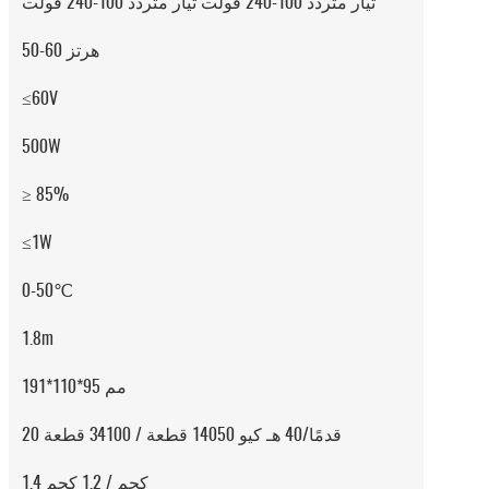
تيار متردد 100-240 فولت تيار متردد 100-240 فولت
50-60 هرتز
≤60V
500W
≥ 85%
≤1W
0-50℃
1.8m
191*110*95 مم
20 قدمًا/40 هـ كيو 14050 قطعة / 34100 قطعة
1.4 كجم / 1.2 كجم