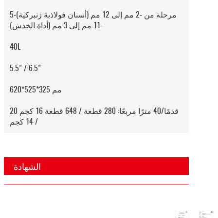
5-مرحلة من -2 مم إلى 12 مم (أسنان فولاذية زنبركية)
-11 مم إلى 3 مم (أداة الخدش)
40L
5.5" / 6.5"
620*525*325 مم
20 قدمًا/40 مترًا مربعًا: 280 قطعة / 648 قطعة 16 كجم
/ 14 كجم
الشهادة
ة
شهادة