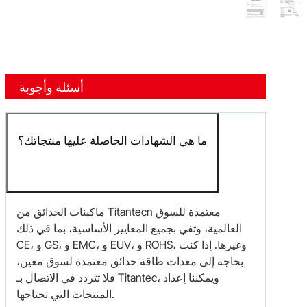
EMC
أسئلة وأجوبة
ما هي الشهادات الحاصلة عليها منتجاتك؟
ماكينات الحدائق من Titantecn معتمدة للسوق
العالمية، وتفي بجميع المعايير الأساسية، بما في ذلك
CE، و GS، و EMC، و EUV، و ROHS، وغيرها. إذا كنت
بحاجة إلى معدات طاقة حدائق معتمدة لسوق معين،
فلا تتردد في الاتصال بـ Titantec، ويمكننا إعداد
المنتجات التي تحتاجها.