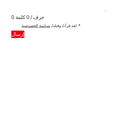
0 حرف / 0 كلمة
*
.
لقد قرأتُ وقبلتُ
سياسة الخصوصية
إرسال