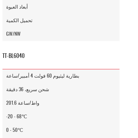
أبعاد العبوة
تحميل الكمية
GW/NW
TT-BL6040
بطارية ليثيوم 60 فولت 4 أمبير/ساعة
شحن سريع، 36 دقيقة
201.6 واط/ساعة
-20 - 68℃
0 - 50℃