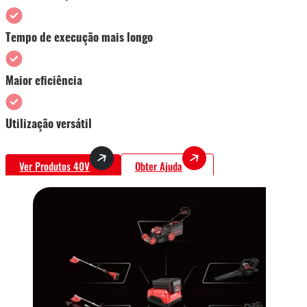
Tempo de execução mais longo
Maior eficiência
Utilização versátil
Ver Produtos 40V
Obter Ajuda