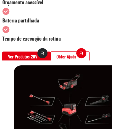
Orçamento acessível
Bateria partilhada
Tempo de execução da rotina
Ver Produtos 20V
Obter Ajuda