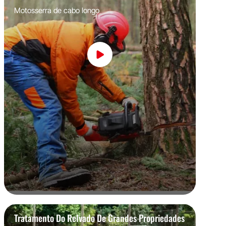
Motosserra de cabo longo
Tratamento Do Relvado De Grandes Propriedades