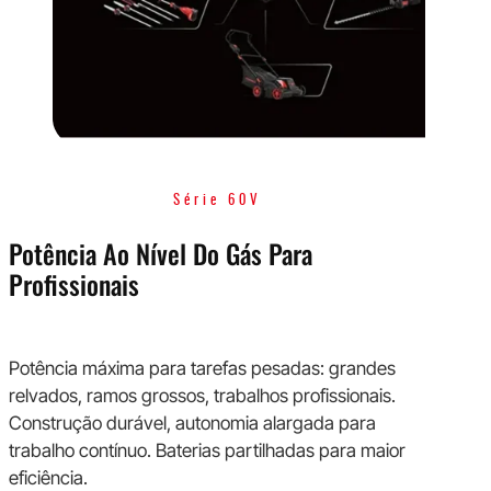
Série 60V
Potência Ao Nível Do Gás Para
Profissionais
Potência máxima para tarefas pesadas: grandes
relvados, ramos grossos, trabalhos profissionais.
Construção durável, autonomia alargada para
trabalho contínuo. Baterias partilhadas para maior
eficiência.