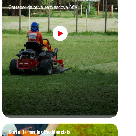
Cortador de relva sem escova 60V
Corte De Jardins Residenciais