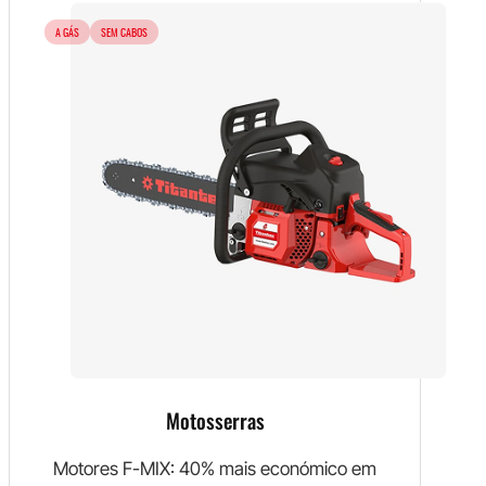
A GÁS
SEM CABOS
Motosserras
Motores F-MIX: 40% mais económico em