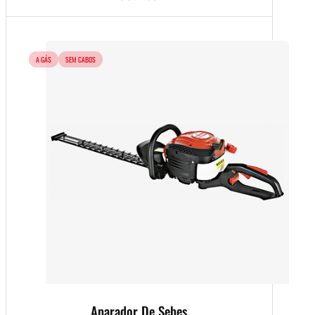
A GÁS
SEM CABOS
Aparador De Sebes