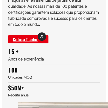
máquinas e ferramentas de jardim de alta
qualidade. As nossas mais de 100 patentes e
certificações garantem soluções que proporcionam
fiabilidade comprovada e sucesso para os clientes
em todo o mundo.
Conheça Titantec
15
+
Anos de experiência
100
Unidades MOQ
$
50
M+
Receita anual