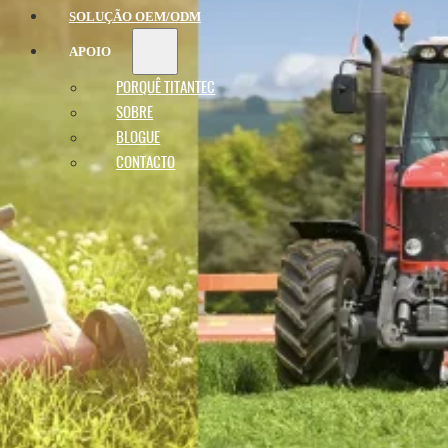
SOLUÇÃO OEM/ODM
APOIO
PORQUÊ TITANTEC
SOBRE
BLOGUE
CONTACTO