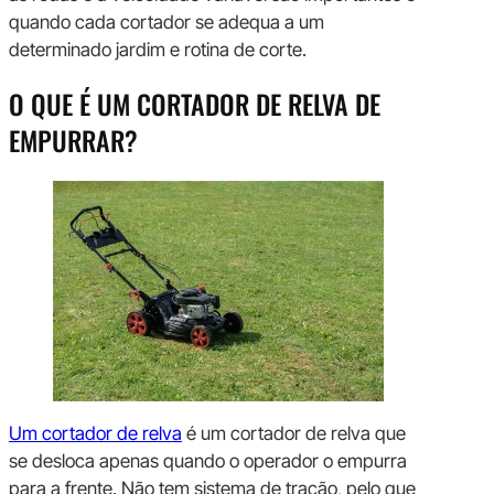
quando cada cortador se adequa a um
determinado jardim e rotina de corte.
O QUE É UM CORTADOR DE RELVA DE
EMPURRAR?
Um cortador de relva
é um cortador de relva que
se desloca apenas quando o operador o empurra
para a frente. Não tem sistema de tração, pelo que