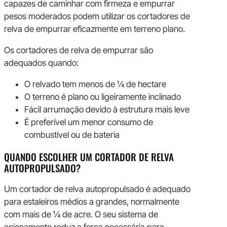
capazes de caminhar com firmeza e empurrar
pesos moderados podem utilizar os cortadores de
relva de empurrar eficazmente em terreno plano.
Os cortadores de relva de empurrar são
adequados quando:
O relvado tem menos de ¼ de hectare
O terreno é plano ou ligeiramente inclinado
Fácil arrumação devido à estrutura mais leve
É preferível um menor consumo de
combustível ou de bateria
QUANDO ESCOLHER UM CORTADOR DE RELVA
AUTOPROPULSADO?
Um cortador de relva autopropulsado é adequado
para estaleiros médios a grandes, normalmente
com mais de ¼ de acre. O seu sistema de
acionamento reduz a força necessária para