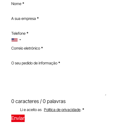
Nome
*
A sua empresa
*
Telefone
*
Correio eletrónico
*
O seu pedido de informação
*
0 caracteres / 0 palavras
Li e aceito as
Política de privacidade
.
*
Enviar