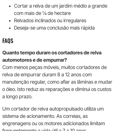
Cortar a relva de um jardim médio a grande
com mais de ¼ de hectare
Relvados inclinados ou irregulares
Deseja-se uma conclusão mais rápida
FAQS
Quanto tempo duram os cortadores de relva
automotores e de empurrar?
Com menos peças móveis, muitos cortadores de
relva de empurrar duram 8 a 12 anos com
manutenção regular, como afiar as lâminas e mudar
o óleo. Isto reduz as reparações e diminui os custos
a longo prazo.
Um cortador de relva autopropulsado utiliza um
sistema de acionamento. As correias, as
engrenagens ou os motores adicionados limitam
frequentemente a vida útil a 7 a 10 anos,