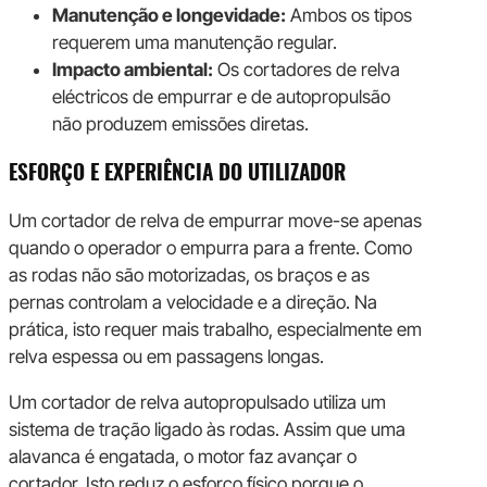
Manutenção e longevidade:
Ambos os tipos
requerem uma manutenção regular.
Impacto ambiental:
Os cortadores de relva
eléctricos de empurrar e de autopropulsão
não produzem emissões diretas.
ESFORÇO E EXPERIÊNCIA DO UTILIZADOR
Um cortador de relva de empurrar move-se apenas
quando o operador o empurra para a frente. Como
as rodas não são motorizadas, os braços e as
pernas controlam a velocidade e a direção. Na
prática, isto requer mais trabalho, especialmente em
relva espessa ou em passagens longas.
Um cortador de relva autopropulsado utiliza um
sistema de tração ligado às rodas. Assim que uma
alavanca é engatada, o motor faz avançar o
cortador. Isto reduz o esforço físico porque o