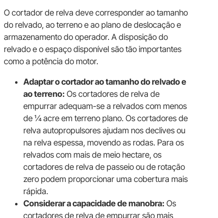
O cortador de relva deve corresponder ao tamanho
do relvado, ao terreno e ao plano de deslocação e
armazenamento do operador. A disposição do
relvado e o espaço disponível são tão importantes
como a potência do motor.
Adaptar o cortador ao tamanho do relvado e
ao terreno:
Os cortadores de relva de
empurrar adequam-se a relvados com menos
de ¼ acre em terreno plano. Os cortadores de
relva autopropulsores ajudam nos declives ou
na relva espessa, movendo as rodas. Para os
relvados com mais de meio hectare, os
cortadores de relva de passeio ou de rotação
zero podem proporcionar uma cobertura mais
rápida.
Considerar a capacidade de manobra:
Os
cortadores de relva de empurrar são mais