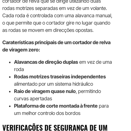
cortador de relva que se dirige utilizando duas
rodas motrizes separadas em vez de um volante.
Cada roda é controlada com uma alavanca manual,
o que permite que o cortador gire no lugar quando
as rodas se movem em direcções opostas.
Caraterísticas principais de um cortador de relva
de viragem zero:
Alavancas de direção duplas
em vez de uma
roda
Rodas motrizes traseiras independentes
alimentado por um sistema hidráulico
Raio de viragem quase nulo
, permitindo
curvas apertadas
Plataforma de corte montada à frente
para
um melhor controlo dos bordos
VERIFICAÇÕES DE SEGURANÇA DE UM