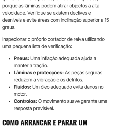
porque as lâminas podem atirar objectos a alta
velocidade. Verifique se existem declives e
desníveis e evite áreas com inclinação superior a 15
graus.
Inspecionar o próprio cortador de relva utilizando
uma pequena lista de verificação:
Pneus:
Uma inflação adequada ajuda a
manter a tração.
Lâminas e protecções:
As peças seguras
reduzem a vibração e os detritos.
Fluidos:
Um óleo adequado evita danos no
motor.
Controlos:
O movimento suave garante uma
resposta previsível.
COMO ARRANCAR E PARAR UM