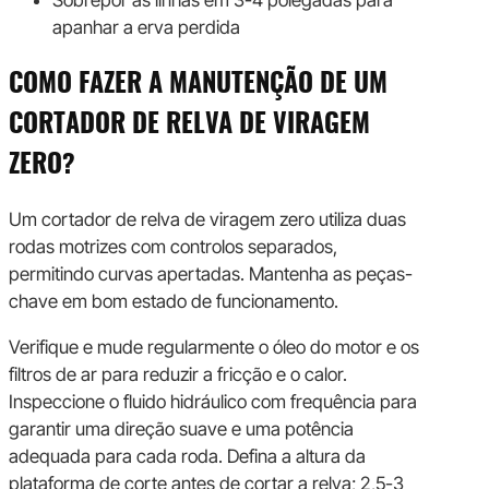
Sobrepor as linhas em 3-4 polegadas para
apanhar a erva perdida
COMO FAZER A MANUTENÇÃO DE UM
CORTADOR DE RELVA DE VIRAGEM
ZERO?
Um cortador de relva de viragem zero utiliza duas
rodas motrizes com controlos separados,
permitindo curvas apertadas. Mantenha as peças-
chave em bom estado de funcionamento.
Verifique e mude regularmente o óleo do motor e os
filtros de ar para reduzir a fricção e o calor.
Inspeccione o fluido hidráulico com frequência para
garantir uma direção suave e uma potência
adequada para cada roda. Defina a altura da
plataforma de corte antes de cortar a relva; 2,5-3