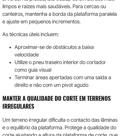
limpos e raízes mais saudáveis. Para cercas ou
canteiros, mantenha a borda da plataforma paralela
e ajuste em pequenos incrementos.
As técnicas úteis incluem:
Aproximar-se de obstáculos a baixa
velocidade
Utilize o pneu traseiro interior do cortador
como guia visual
Terminar áreas apertadas com uma saída a
direito e não com um pivot agudo
MANTER A QUALIDADE DO CORTE EM TERRENOS
IRREGULARES
Um terreno irregular dificulta o contacto das lâminas
e o equilíbrio da plataforma. Protege a qualidade do
corte ajustando a altura da plataforma de corte, que