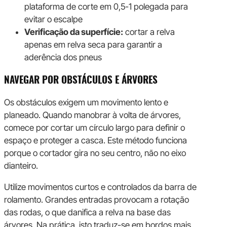
plataforma de corte em 0,5-1 polegada para
evitar o escalpe
Verificação da superfície:
cortar a relva
apenas em relva seca para garantir a
aderência dos pneus
NAVEGAR POR OBSTÁCULOS E ÁRVORES
Os obstáculos exigem um movimento lento e
planeado. Quando manobrar à volta de árvores,
comece por cortar um círculo largo para definir o
espaço e proteger a casca. Este método funciona
porque o cortador gira no seu centro, não no eixo
dianteiro.
Utilize movimentos curtos e controlados da barra de
rolamento. Grandes entradas provocam a rotação
das rodas, o que danifica a relva na base das
árvores. Na prática, isto traduz-se em bordos mais