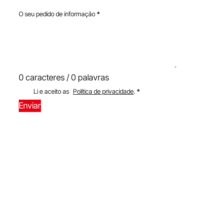
O seu pedido de informação
*
0 caracteres / 0 palavras
Li e aceito as
Política de privacidade
.
*
Enviar