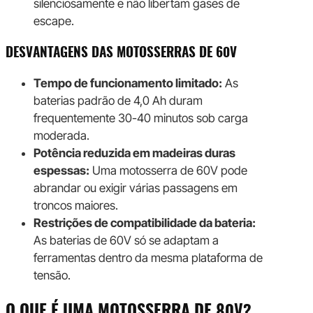
silenciosamente e não libertam gases de
escape.
DESVANTAGENS DAS MOTOSSERRAS DE 60V
Tempo de funcionamento limitado:
As
baterias padrão de 4,0 Ah duram
frequentemente 30-40 minutos sob carga
moderada.
Potência reduzida em madeiras duras
espessas:
Uma motosserra de 60V pode
abrandar ou exigir várias passagens em
troncos maiores.
Restrições de compatibilidade da bateria:
As baterias de 60V só se adaptam a
ferramentas dentro da mesma plataforma de
tensão.
O QUE É UMA MOTOSSERRA DE 80V?