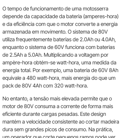
O tempo de funcionamento de uma motosserra
depende da capacidade da bateria (amperes-hora)
e da eficiência com que o motor converte a energia
armazenada em movimento. O sistema de 80V
utiliza frequentemente baterias de 2.0Ah ou 4.0Ah,
enquanto o sistema de 60V funciona com baterias
de 2.5Ah a 5.0Ah. Multiplicando a voltagem por
ampère-hora obtém-se watt-hora, uma medida da
energia total. Por exemplo, uma bateria de 60V 8Ah
equivale a 480 watt-hora, mais energia do que um
pack de 80V 4Ah com 320 watt-hora.
No entanto, a tensão mais elevada permite que o
motor de 80V consuma a corrente de forma mais
eficiente durante cargas pesadas. Este design
mantém a velocidade consistente ao cortar madeira
dura sem grandes picos de consumo. Na prática,
um operador que corte pequenos ramos pode ver