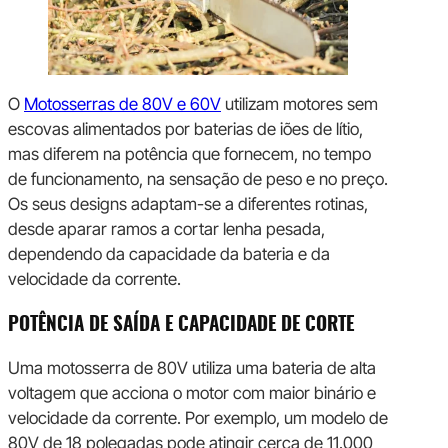
O
Motosserras de 80V e 60V
utilizam motores sem
escovas alimentados por baterias de iões de lítio,
mas diferem na potência que fornecem, no tempo
de funcionamento, na sensação de peso e no preço.
Os seus designs adaptam-se a diferentes rotinas,
desde aparar ramos a cortar lenha pesada,
dependendo da capacidade da bateria e da
velocidade da corrente.
POTÊNCIA DE SAÍDA E CAPACIDADE DE CORTE
Uma motosserra de 80V utiliza uma bateria de alta
voltagem que acciona o motor com maior binário e
velocidade da corrente. Por exemplo, um modelo de
80V de 18 polegadas pode atingir cerca de 11.000