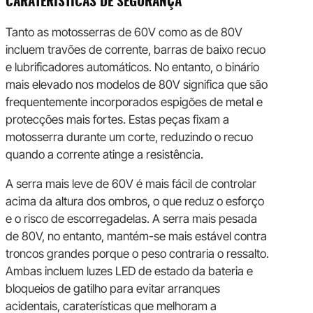
CARATERÍSTICAS DE SEGURANÇA
Tanto as motosserras de 60V como as de 80V
incluem travões de corrente, barras de baixo recuo
e lubrificadores automáticos. No entanto, o binário
mais elevado nos modelos de 80V significa que são
frequentemente incorporados espigões de metal e
protecções mais fortes. Estas peças fixam a
motosserra durante um corte, reduzindo o recuo
quando a corrente atinge a resistência.
A serra mais leve de 60V é mais fácil de controlar
acima da altura dos ombros, o que reduz o esforço
e o risco de escorregadelas. A serra mais pesada
de 80V, no entanto, mantém-se mais estável contra
troncos grandes porque o peso contraria o ressalto.
Ambas incluem luzes LED de estado da bateria e
bloqueios de gatilho para evitar arranques
acidentais, caraterísticas que melhoram a