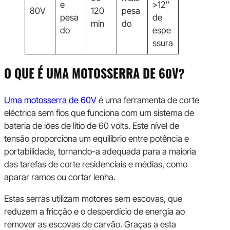
e
>12″
80V
120
pesa
pesa
de
min
do
do
espe
ssura
O QUE É UMA MOTOSSERRA DE 60V?
Uma motosserra de 60V
é uma ferramenta de corte
eléctrica sem fios que funciona com um sistema de
bateria de iões de lítio de 60 volts. Este nível de
tensão proporciona um equilíbrio entre potência e
portabilidade, tornando-a adequada para a maioria
das tarefas de corte residenciais e médias, como
aparar ramos ou cortar lenha.
Estas serras utilizam motores sem escovas, que
reduzem a fricção e o desperdício de energia ao
remover as escovas de carvão. Graças a esta