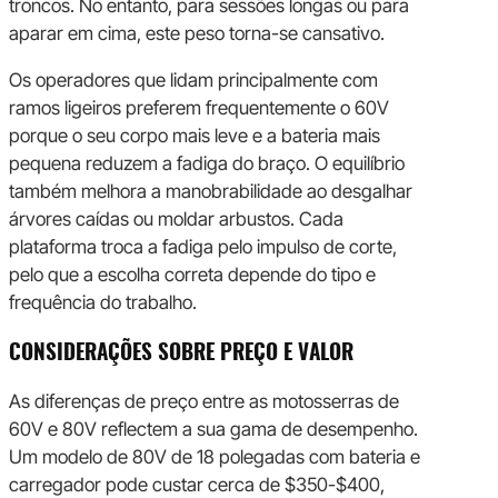
troncos. No entanto, para sessões longas ou para
aparar em cima, este peso torna-se cansativo.
Os operadores que lidam principalmente com
ramos ligeiros preferem frequentemente o 60V
porque o seu corpo mais leve e a bateria mais
pequena reduzem a fadiga do braço. O equilíbrio
também melhora a manobrabilidade ao desgalhar
árvores caídas ou moldar arbustos. Cada
plataforma troca a fadiga pelo impulso de corte,
pelo que a escolha correta depende do tipo e
frequência do trabalho.
CONSIDERAÇÕES SOBRE PREÇO E VALOR
As diferenças de preço entre as motosserras de
60V e 80V reflectem a sua gama de desempenho.
Um modelo de 80V de 18 polegadas com bateria e
carregador pode custar cerca de $350-$400,