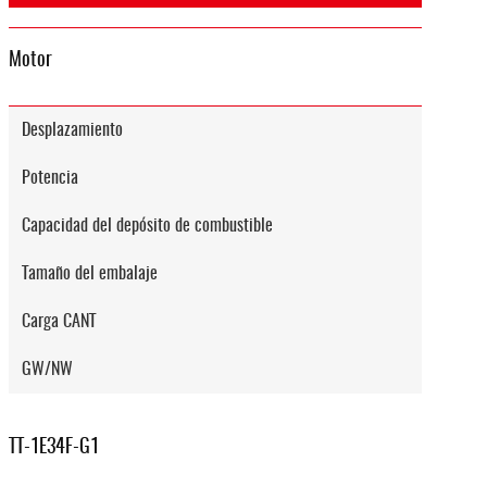
Motor
Desplazamiento
Potencia
Capacidad del depósito de combustible
Tamaño del embalaje
Carga CANT
GW/NW
TT-1E34F-G1