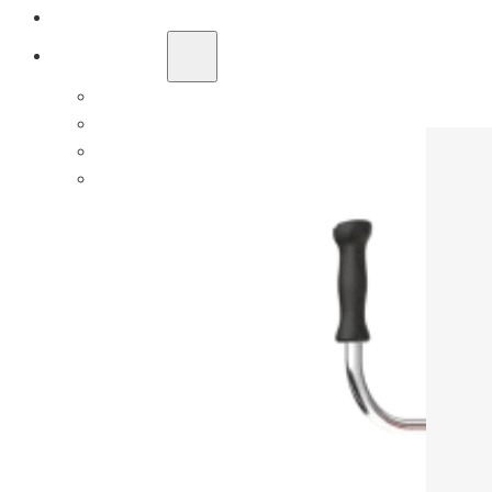
SOLUCIÓN OEM/ODM
SOPORTE
POR QUÉ TITANTEC
ACERCA DE
BLOG
PÓNGASE EN CONTACTO CON