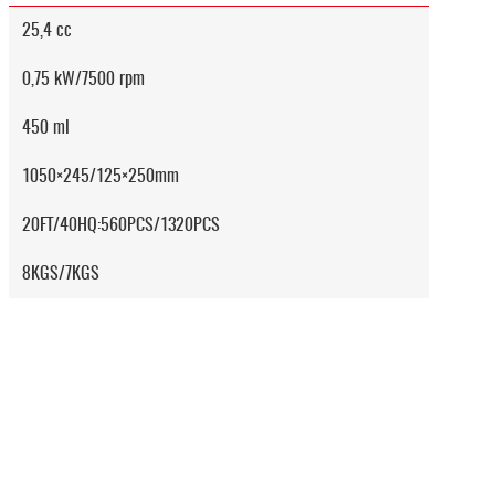
25,4 cc
0,75 kW/7500 rpm
450 ml
1050×245/125×250mm
20FT/40HQ:560PCS/1320PCS
8KGS/7KGS