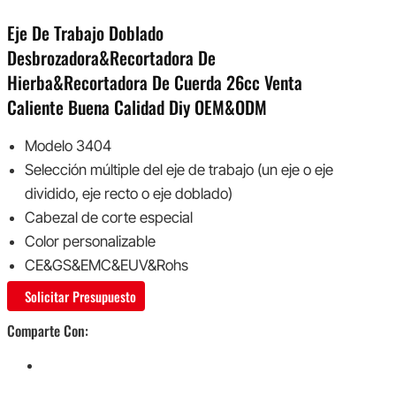
Eje De Trabajo Doblado
Desbrozadora&Recortadora De
Hierba&Recortadora De Cuerda 26cc Venta
Caliente Buena Calidad Diy OEM&ODM
Modelo 3404
Selección múltiple del eje de trabajo (un eje o eje
dividido, eje recto o eje doblado)
Cabezal de corte especial
Color personalizable
CE&GS&EMC&EUV&Rohs
Solicitar Presupuesto
Comparte Con: