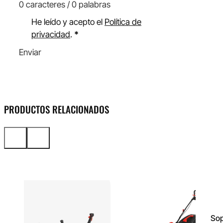
0 caracteres / 0 palabras
He leído y acepto el
Política de
privacidad
.
*
Enviar
PRODUCTOS RELACIONADOS
Sop