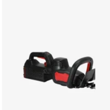
SOLUCIÓN OEM/ODM
SOPORTE
POR QUÉ TITANTEC
ACERCA DE
BLOG
PÓNGASE EN CONTACTO CON