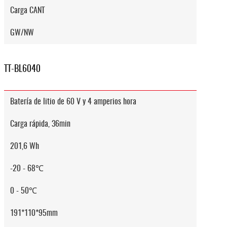
Carga CANT
GW/NW
TT-BL6040
Batería de litio de 60 V y 4 amperios hora
Carga rápida, 36min
201,6 Wh
-20 - 68℃
0 - 50℃
191*110*95mm