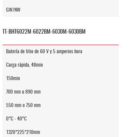
GW/NW
TT-BHT6022M-6022BM-6030M-6030BM
Batería de litio de 60 V y 5 amperios hora
Carga rápida, 48min
150min
700 mm u 890 mm
550 mm o 750 mm
0°C - 40°C
1320*225*210mm