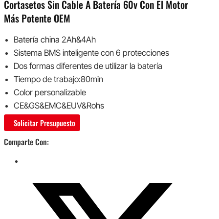
Cortasetos Sin Cable A Batería 60v Con El Motor
Más Potente OEM
Batería china 2Ah&4Ah
Sistema BMS inteligente con 6 protecciones
Dos formas diferentes de utilizar la batería
Tiempo de trabajo:80min
Color personalizable
CE&GS&EMC&EUV&Rohs
Solicitar Presupuesto
Comparte Con: