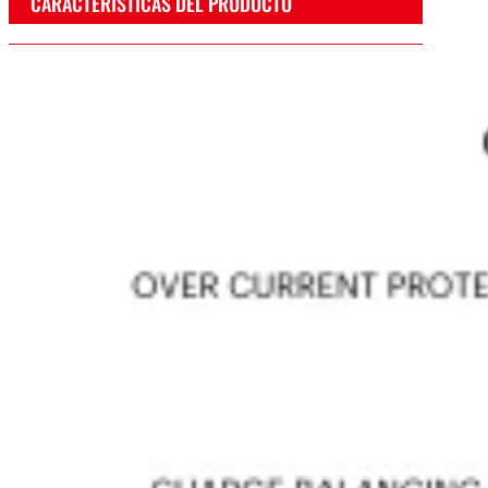
CARACTERÍSTICAS DEL PRODUCTO