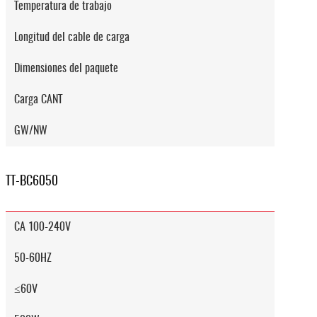
Temperatura de trabajo
Longitud del cable de carga
Dimensiones del paquete
Carga CANT
GW/NW
TT-BC6050
CA 100-240V
50-60HZ
≤60V