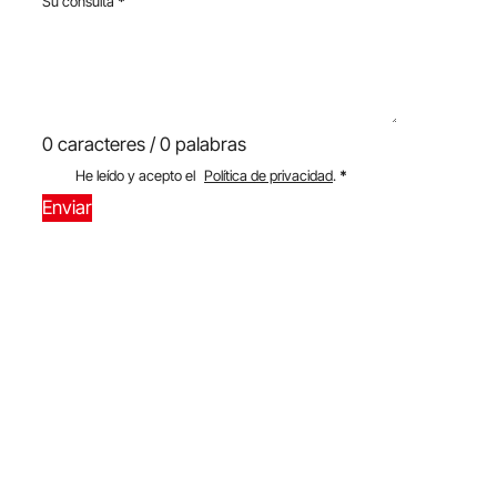
Su consulta
*
0 caracteres / 0 palabras
He leído y acepto el
Política de privacidad
.
*
Enviar