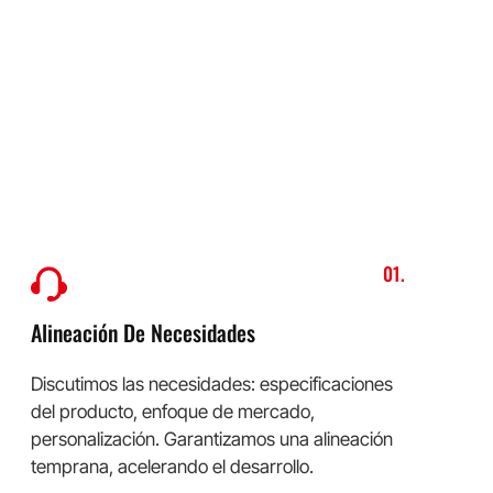
Nuestro Proceso OEM/ODM
Desde el concepto hasta la producción a gran
escala, facilitamos la fabricación.
01.
Alineación De Necesidades
Discutimos las necesidades: especificaciones
del producto, enfoque de mercado,
personalización. Garantizamos una alineación
temprana, acelerando el desarrollo.