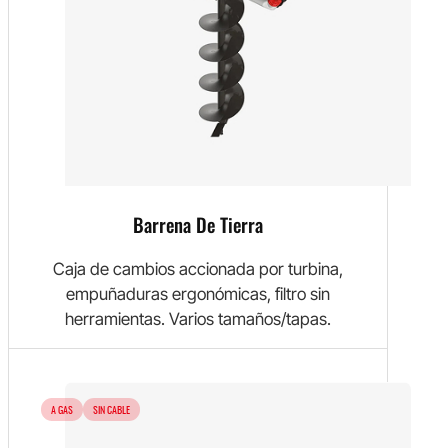
Barrena De Tierra
Caja de cambios accionada por turbina,
empuñaduras ergonómicas, filtro sin
herramientas. Varios tamaños/tapas.
A GAS
SIN CABLE