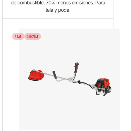
de combustible, 70% menos emisiones. Para
tala y poda.
A GAS
SIN CABLE