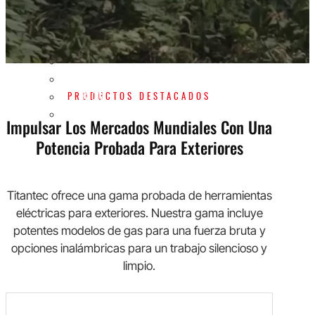
SOLUCIÓN OEM/ODM
SOPORTE
POR QUÉ TITANTEC
ACERCA DE
BLOG
PRODUCTOS DESTACADOS
PÓNGASE EN CONTACTO CON
Impulsar Los Mercados Mundiales Con Una
Potencia Probada Para Exteriores
Titantec ofrece una gama probada de herramientas
eléctricas para exteriores. Nuestra gama incluye
potentes modelos de gas para una fuerza bruta y
opciones inalámbricas para un trabajo silencioso y
limpio.