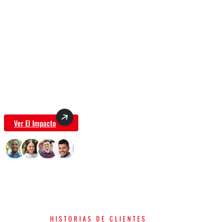
Experimente La Verdadera Diferencia
Sea testigo de la potencia de nuestros equipos para
exteriores. Nuestros motores F-MIX garantizan
menos emisiones; nuestros diseños priorizan la
comodidad del usuario. Las palabras de los clientes
se hacen eco de su satisfacción.
Ver El Impacto
Impacto percibido por más de 1000 socios.
HISTORIAS DE CLIENTES