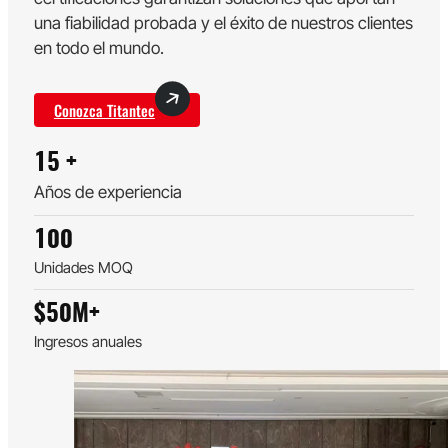
una fiabilidad probada y el éxito de nuestros clientes
en todo el mundo.
Conozca Titantec
15
+
Años de experiencia
100
Unidades MOQ
$
50
M+
Ingresos anuales