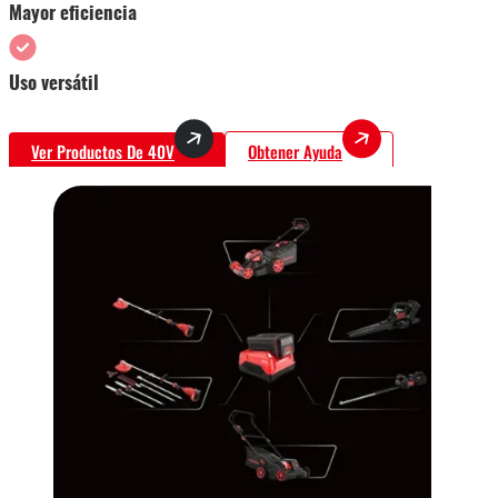
Mayor eficiencia
Uso versátil
Ver Productos De 40V
Obtener Ayuda