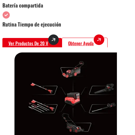
Batería compartida
Rutina Tiempo de ejecución
Ver Productos De 20 V
Obtener Ayuda