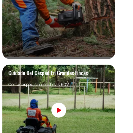
Cuidado Del Césped En Grandes Fincas
Cortacésped sin escobillas 60V