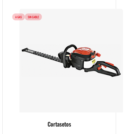
A GAS
SIN CABLE
Cortasetos