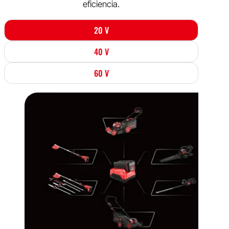
eficiencia.
20 V
40 V
60 V