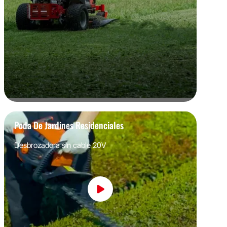
Poda De Jardines Residenciales
Desbrozadora sin cable 20V