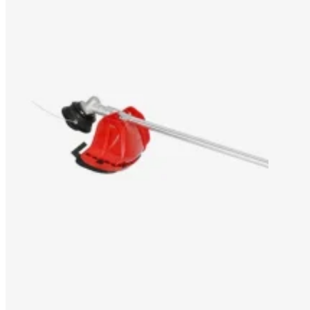
SOLUCIÓN OEM/ODM
SOPORTE
POR QUÉ TITANTEC
ACERCA DE
BLOG
PÓNGASE EN CONTACTO CON