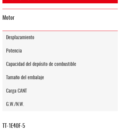
Motor
Desplazamiento
Potencia
Capacidad del depósito de combustible
Tamaño del embalaje
Carga CANT
G.W./N.W.
TT-1E40F-5