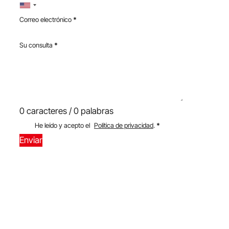
Correo electrónico
*
Su consulta
*
0 caracteres / 0 palabras
He leído y acepto el
Política de privacidad
.
*
Enviar