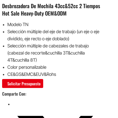
Desbrozadora De Mochila 43cc&52cc 2 Tiempos
Hot Sale Heavy-Duty OEM&ODM
Modelo TN
Selección múltiple del eje de trabajo (un eje o eje
dividido, eje recto o eje doblado)
Selección múltiple de cabezales de trabajo
(cabezal de recorte&cuchilla 3T&cuchilla
4T&cuchilla 8T)
Color personalizable
CE&GS&EMC&EUV&Rohs
Solicitar Presupuesto
Comparte Con: