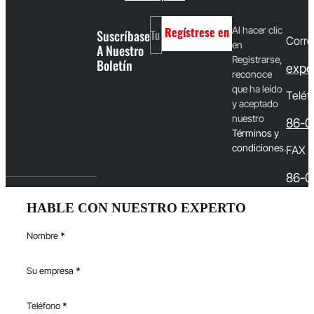
Al hacer clic
Suscríbase
Regístrese en
Corre
en
A Nuestro
Registrarse,
Boletín
expo
reconoce
que ha leído
Teléf
y aceptado
nuestro
86-0
T
érminos y
condiciones
.
FAX
86-0
HABLE CON NUESTRO EXPERTO
Nombre
*
Su empresa
*
Teléfono
*