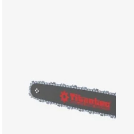
SOLUCIÓN OEM/ODM
SOPORTE
POR QUÉ TITANTEC
ACERCA DE
BLOG
PÓNGASE EN CONTACTO CON