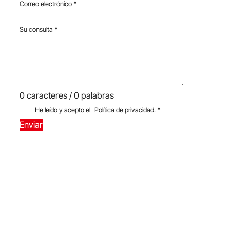
Correo electrónico
*
Su consulta
*
0 caracteres / 0 palabras
He leído y acepto el
Política de privacidad
.
*
Enviar