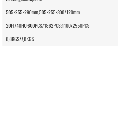
505×255×290mm;505×255×300/120mm
20FT/40HQ:800PCS/1862PCS;1100/2550PCS
8,8KGS/7,8KGS