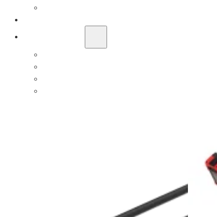
60V
РЕШЕНИЕ OEM/ODM
ПОДДЕРЖКА
ПОЧЕМУ TITANTEC
О САЙТЕ
БЛОГ
СВЯЗАТЬСЯ С