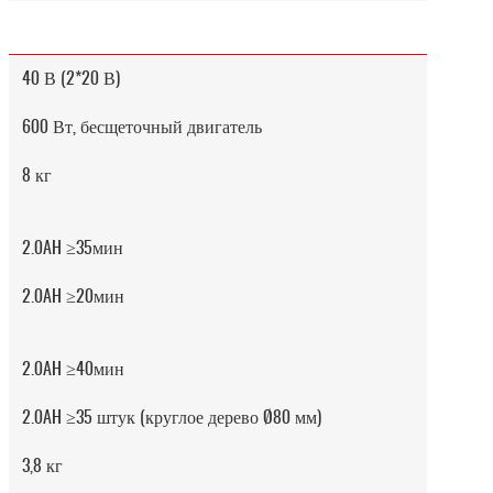
40 В (2*20 В)
600 Вт, бесщеточный двигатель
8 кг
2.0AH ≥35мин
2.0AH ≥20мин
2.0AH ≥40мин
2.0AH ≥35 штук (круглое дерево Ø80 мм)
3,8 кг