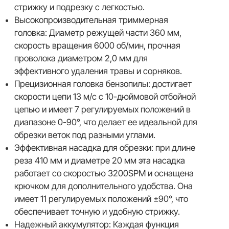
стрижку и подрезку с легкостью.
Высокопроизводительная триммерная
головка: Диаметр режущей части 360 мм,
скорость вращения 6000 об/мин, прочная
проволока диаметром 2,0 мм для
эффективного удаления травы и сорняков.
Прецизионная головка бензопилы: достигает
скорости цепи 13 м/с с 10-дюймовой отбойной
цепью и имеет 7 регулируемых положений в
диапазоне 0-90°, что делает ее идеальной для
обрезки веток под разными углами.
Эффективная насадка для обрезки: при длине
реза 410 мм и диаметре 20 мм эта насадка
работает со скоростью 3200SPM и оснащена
крючком для дополнительного удобства. Она
имеет 11 регулируемых положений ±90°, что
обеспечивает точную и удобную стрижку.
Надежный аккумулятор: Каждая функция