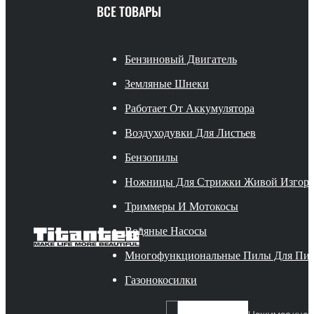
ВСЕ ТОВАРЫ
Бензиновый Двигатель
Земляные Шнеки
Работает От Аккумулятора
Воздуходувки Для Листьев
Бензопилы
Ножницы Для Стрижки Живой Изгор
Триммеры И Мотокосы
Водяные Насосы
Многофункциональные Пилы Для Пи
Газонокосилки