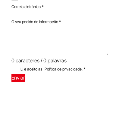
Correio eletrónico
*
O seu pedido de informação
*
0 caracteres / 0 palavras
Li e aceito as
Política de privacidade
.
*
Enviar