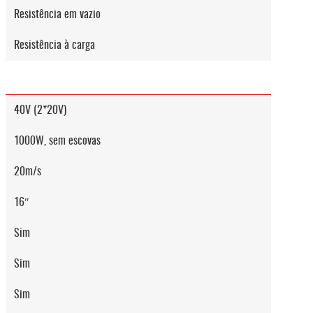
Resistência em vazio
Resistência à carga
40V (2*20V)
1000W, sem escovas
20m/s
16″
Sim
Sim
Sim