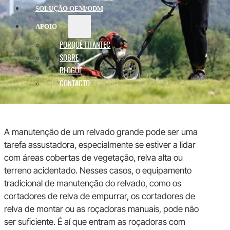
SOLUÇÃO OEM/ODM
APOIO
PORQUÊ TITANTEC
SOBRE
BLOGUE
CONTACTO
A manutenção de um relvado grande pode ser uma
tarefa assustadora, especialmente se estiver a lidar
com áreas cobertas de vegetação, relva alta ou
terreno acidentado. Nesses casos, o equipamento
tradicional de manutenção do relvado, como os
cortadores de relva de empurrar, os cortadores de
relva de montar ou as roçadoras manuais, pode não
ser suficiente. É aí que entram as roçadoras com