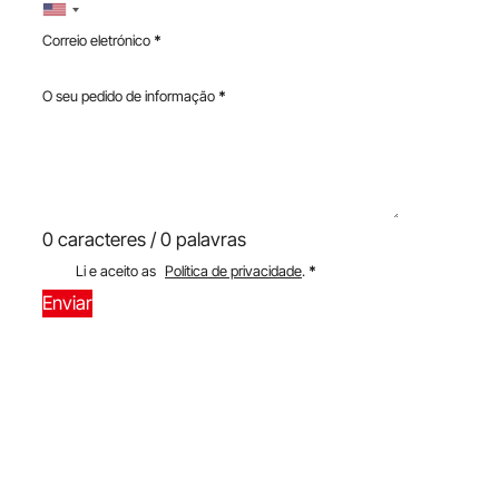
Correio eletrónico
*
O seu pedido de informação
*
0 caracteres / 0 palavras
Li e aceito as
Política de privacidade
.
*
Enviar