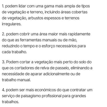
1. podem lidar com uma gama mais ampla de tipos
de vegetação e terreno, incluindo áreas cobertas
de vegetação, arbustos espessos e terrenos
irregulares.
2. podem cobrir uma área maior mais rapidamente
do que as ferramentas manuais ou de mão,
reduzindo o tempo e o esforço necessários para
cada trabalho.
3. Podem cortar a vegetação mais perto do solo do
que os cortadores de relva de passeio, eliminando a
necessidade de aparar adicionalmente ou de
trabalho manual.
4. podem ser mais económicos do que contratar um
serviço de paisagismo profissional para grandes
trabalhos.