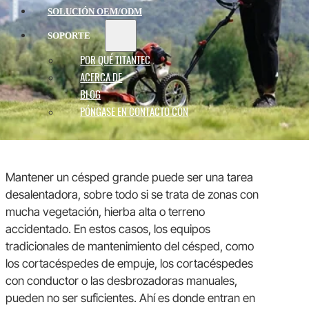
SOLUCIÓN OEM/ODM
SOPORTE
POR QUÉ TITANTEC
ACERCA DE
BLOG
PÓNGASE EN CONTACTO CON
Mantener un césped grande puede ser una tarea
desalentadora, sobre todo si se trata de zonas con
mucha vegetación, hierba alta o terreno
accidentado. En estos casos, los equipos
tradicionales de mantenimiento del césped, como
los cortacéspedes de empuje, los cortacéspedes
con conductor o las desbrozadoras manuales,
pueden no ser suficientes. Ahí es donde entran en