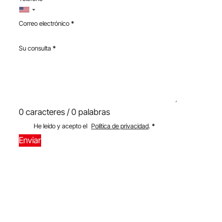
Correo electrónico
*
Su consulta
*
0 caracteres / 0 palabras
He leído y acepto el
Política de privacidad
.
*
Enviar