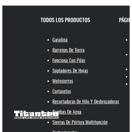
TODOS LOS PRODUCTOS
PÁGIN
Gasolina
Barrenas De Tierra
Funciona Con Pilas
Sopladores De Hojas
Motosierras
Cortasetos
Recortadoras De Hilo Y Desbrozadoras
Bombas De Agua
Sierras De Pértiga Multifunción