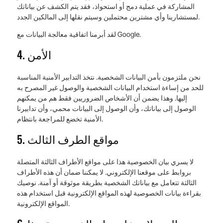
المشاركة في عملية دمج أو استحواذ، فقد يتم الكشف عن بياناتك
لمستشارينا وأي مشترين محتملين وسيتم نقلها إلى المالكين الجدد.
لقد أبرمنا اتفاقية معالجة البيانات مع Google.
4. الأمن
نحن ملتزمون بأمن البيانات الشخصية. نتخذ التدابير الأمنية المناسبة
للحد من إساءة استخدام البيانات الشخصية والوصول غير المصرح به
إليها. وهذا يضمن أن الأشخاص الضروريين فقط هم من يمكنهم
الوصول إلى بياناتك، وأن الوصول إلى البيانات محمي، وأن تدابيرنا
الأمنية تخضع للمراجعة بانتظام.
5. مواقع الطرف الثالث
لا يسري بيان الخصوصية هذا على مواقع الأطراف الثالثة المتصلة
بروابط على موقعنا الإلكتروني. لا يمكننا ضمان أن هذه الأطراف
الثالثة تتعامل مع بياناتك الشخصية بطريقة موثوقة أو آمنة. نوصيك
بقراءة بيانات الخصوصية لهذه المواقع الإلكترونية قبل استخدام هذه
المواقع الإلكترونية.